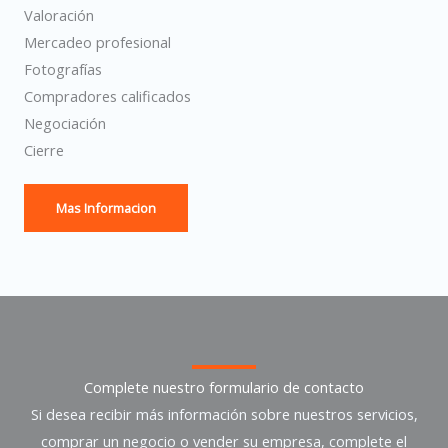
Valoración
Mercadeo profesional
Fotografías
Compradores calificados
Negociación
Cierre
Mas Informacion
Complete nuestro formulario de contacto
Si desea recibir más información sobre nuestros servicios,
comprar un negocio o vender su empresa, complete el